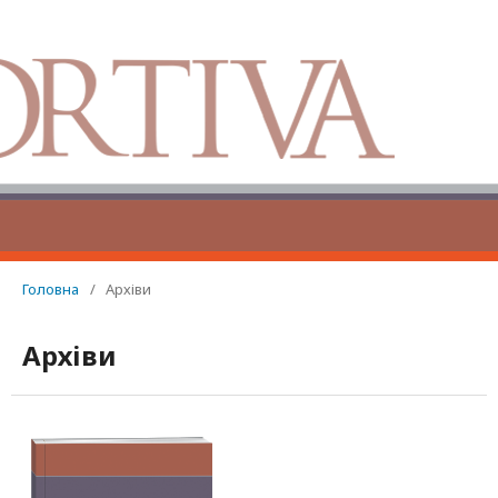
Головна
/
Архіви
Архіви