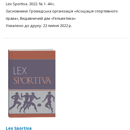
Lex Sportiva. 2022. № 1. 44 с.
Засновники: Громадська організація «Асоціація спортивного
права», Видавничий дім «Гельветика»
Ухвалено до друку: 22 липня 2022 р.
Lex Sportiva