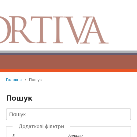
Головна
/
Пошук
Пошук
Додаткові фільтри
З
Автори