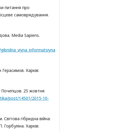
ки питання про
місцеве самоврядування.
дова. Media Sapiens.
gibridna_viyna_informatsiyna
 Герасимов. Харків:
й Почепцов. 25 жовтня
itika/post/14501/2015-10-
и. Світова гібридна війна:
. Горбуліна. Харків: