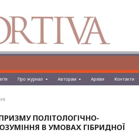
егія
Про журнал
Авторам
Архіви
Контакти
тті
 ПРИЗМУ ПОЛІТОЛОГІЧНО-
ОЗУМІННЯ В УМОВАХ ГІБРИДНОЇ