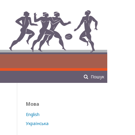
Зареєструватися
Увійти
Пошук
Мова
English
Українська